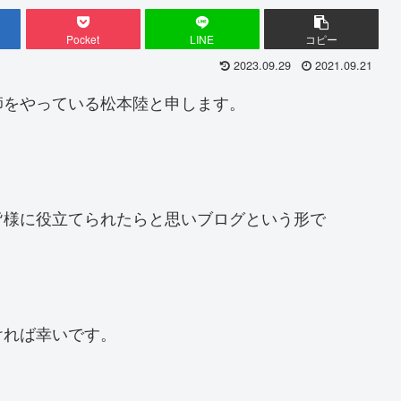
Pocket
LINE
コピー
2023.09.29
2021.09.21
師をやっている松本陸と申します。
皆様に役立てられたらと思いブログという形で
ければ幸いです。