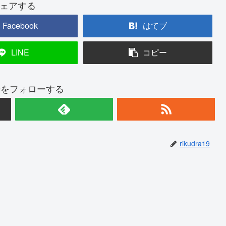
ェアする
Facebook
はてブ
LINE
コピー
ra19をフォローする
rikudra19