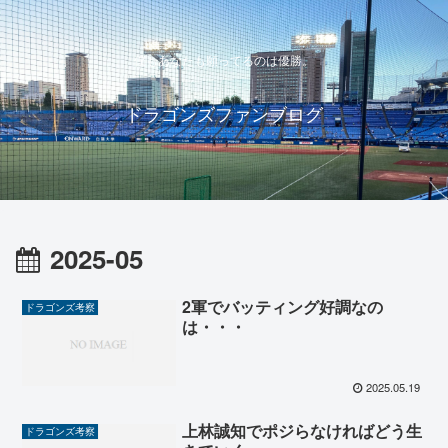
僕もあなたも願ってるのは優勝。
ドラゴンズファンブログ
2025-05
2軍でバッティング好調なの
ドラゴンズ考察
は・・・
2025.05.19
上林誠知でポジらなければどう生
ドラゴンズ考察