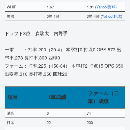
WHIP
1.67
1.31 (
Yahoo!野球
)
勝敗
0勝 1敗
3勝 4敗 (
Yahoo!野球
)
ドラフト3位 森駿太 内野手
一軍 ：打率.200（20-4） 本塁打0 打点0 OPS.573 出
塁率.273 長打率.300 四球0
ファーム：打率.225（150-34） 本塁打2 打点15 OPS.650
出塁率.310 長打率.350 四球20
ファーム（二
項目
1軍成績
軍）成績
試合
6
74
打席
22
200