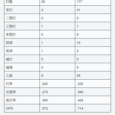
打数
20
177
安打
4
41
二塁打
0
5
三塁打
1
1
本塁打
0
9
四球
1
15
死球
1
2
犠打
0
0
犠飛
0
6
三振
8
55
打率
.200
.232
出塁率
.273
.290
長打率
.300
.424
OPS
.573
.714