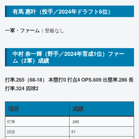
有馬 惠叶（投手／2024年ドラフト6位）
一軍・ファーム：
登板なし
中村 奈一輝（野手／2024年育成1位）ファー
ム（2軍）成績
打率.265（68-18） 本塁打0 打点4 OPS.609 出塁率.286 長
打率.324 四球2
項目
成績
打率
.265
試合
51