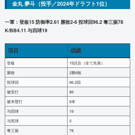
金丸 夢斗（投手／2024年ドラフト1位）
一軍：登板15 防御率2.61 勝敗2-6 投球回96.2 奪三振78
K/BB4.11 与四球19
項目
成績
登板
15試合（全て先発）
勝敗
2勝6敗
投球回
96.2回
被安打
86
被本塁打
9本
与四球
19
与死球
3
奪三振
78