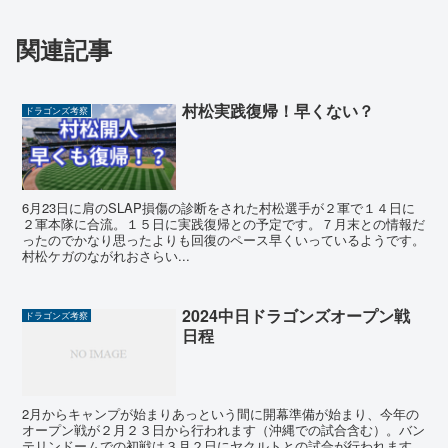
関連記事
村松実践復帰！早くない？
ドラゴンズ考察
6月23日に肩のSLAP損傷の診断をされた村松選手が２軍で１４日に
２軍本隊に合流。１５日に実践復帰との予定です。７月末との情報だ
ったのでかなり思ったよりも回復のペース早くいっているようです。
村松ケガのながれおさらい...
2024中日ドラゴンズオープン戦
ドラゴンズ考察
日程
2月からキャンプが始まりあっという間に開幕準備が始まり、今年の
オープン戦が２月２３日から行われます（沖縄での試合含む）。バン
テリンドームでの初戦は３月２日にヤクルトとの試合が行われます。