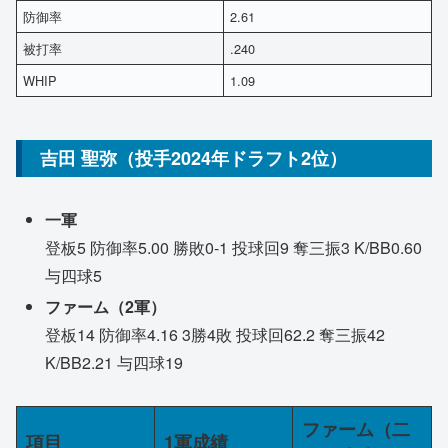
防御率
2.61
被打率
.240
WHIP
1.09
吉田 聖弥（投手2024年ドラフト2位）
一軍
登板5 防御率5.00 勝敗0-1 投球回9 奪三振3 K/BB0.60
与四球5
ファーム（2軍）
登板14 防御率4.16 3勝4敗 投球回62.2 奪三振42
K/BB2.21 与四球19
ファーム（二
項目
1軍成績