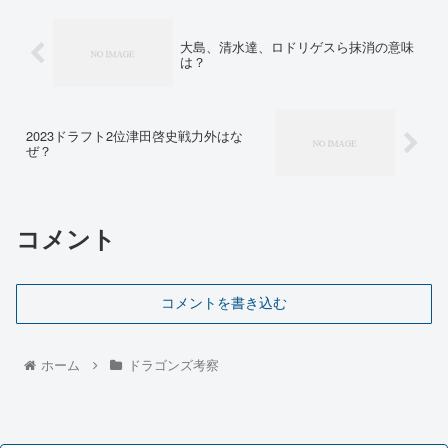
大島、清水達、ロドリゲスら抹消の意味
は？
2023ドラフト2位津田啓史戦力外はな
ぜ？
コメント
コメントを書き込む
ホーム
ドラゴンズ考察