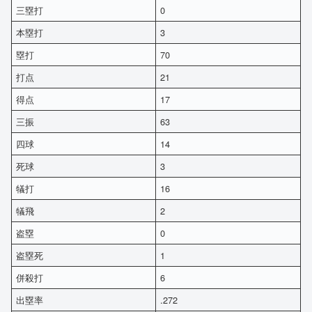
三塁打
0
本塁打
3
塁打
70
打点
21
得点
17
三振
63
四球
14
死球
3
犠打
16
犠飛
2
盗塁
0
盗塁死
1
併殺打
6
出塁率
.272