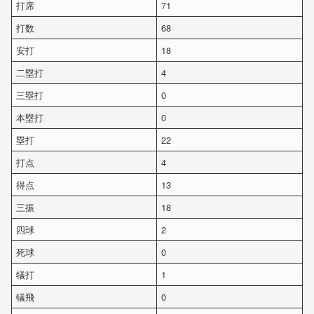
打席
71
打数
68
安打
18
二塁打
4
三塁打
0
本塁打
0
塁打
22
打点
4
得点
13
三振
18
四球
2
死球
0
犠打
1
犠飛
0