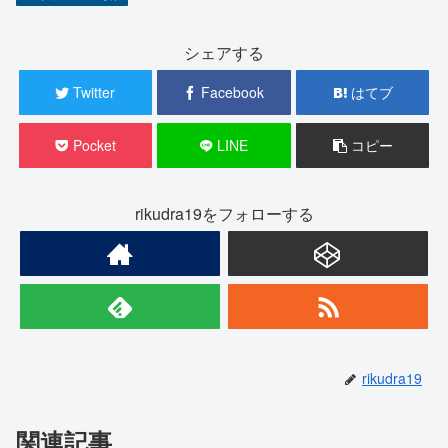
シェアする
Twitter
Facebook
はてブ
Pocket
LINE
コピー
rikudra19をフォローする
rikudra19
関連記事