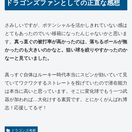
ドラゴンズファンとしての正直な感想
さみしいですが、ポテンシャルを活かしきれていない感は
とてもあったのでいい移籍になったんじゃないかと思いま
す。
真っ直ぐの被打率が高かったのは、落ちるボールが無
かったのも大きいのかなと。狙い球を絞りやすかったのか
なーと見ていました。
真っすぐ自体はルーキー時代本当にスピンが効いていて見
ていてワクワクするストレートを投げていたので潜在能力
は本当に高いと思っています。そこに変化球でもう一つ武
器が加われば…大化けする素質です。とにかくがんばれ博
志！応援してるぞ！
ドラゴンズ考察