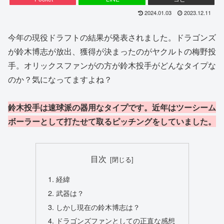
2024.01.03
2023.12.11
今年の現役ドラフトの結果が発表されました。ドラゴンズ
が鈴木博志が放出、獲得が決まったのがヤクルトの梅野投
手。オリックスファンがの方が鈴木投手がどんなタイプな
のか？気になってますよね？
鈴木投手は速球派の器用なタイプです。近年はツーシーム
ボーラーとして打たせて取るピッチングをしていました。
目次
経緯
武器は？
しかし現在の鈴木博志は？
ドラゴンズファンとしての正直な感想