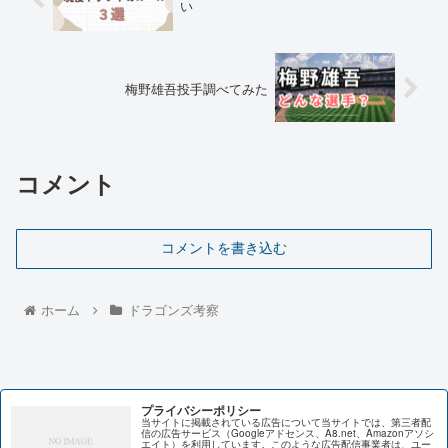
い
梅野雄吾投手調べてみた
コメント
コメントを書き込む
ホーム
ドラゴンズ考察
プライバシーポリシー
当サイトに掲載されている広告について当サイトでは、第三者配
信の広告サービス（Googleアドセンス、A8.net、Amazonアソシ
エイト）を利用しています。このような広告配信事業者は、ユー