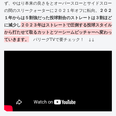
ず、やはり本来の良さをとオーバースローとサイドスロー
の間のスリークォーターに２０２１年オフに転向。
２０２
１年からは５割強だった投球割合のストレートは３割ほど
に減少し
２０２３年はストレートで圧倒する投球スタイル
から打たせて取るカットとツーシームピッチャーへ変わっ
ていきます。
パリーグTVで要チェック！ ↓↓