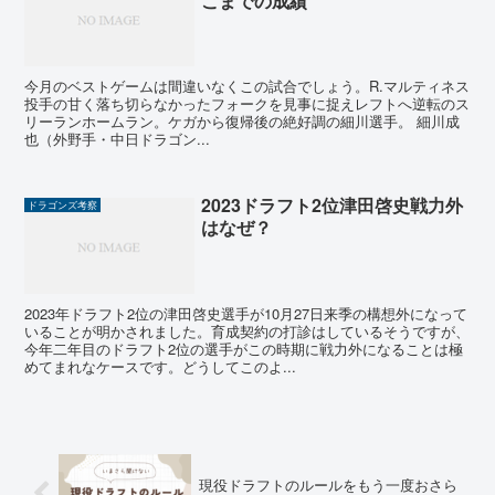
こまでの成績
今月のベストゲームは間違いなくこの試合でしょう。R.マルティネス
投手の甘く落ち切らなかったフォークを見事に捉えレフトへ逆転のス
リーランホームラン。ケガから復帰後の絶好調の細川選手。 細川成
也（外野手・中日ドラゴン...
2023ドラフト2位津田啓史戦力外
ドラゴンズ考察
はなぜ？
2023年ドラフト2位の津田啓史選手が10月27日来季の構想外になって
いることが明かされました。育成契約の打診はしているそうですが、
今年二年目のドラフト2位の選手がこの時期に戦力外になることは極
めてまれなケースです。どうしてこのよ...
現役ドラフトのルールをもう一度おさら