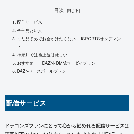
目次
配信サービス
全部見たい人
まだ見初めでお金かけたくない JSPORTSオンデマン
ド
神奈川では地上波は厳しい
おすすめ！ DAZN×DMMホーダイプラン
DAZNベースボールプラン
配信サービス
ドラゴンズファンにとって心から勧めれる配信サービスは
正直以下の４つになります。
他にもHuluやU-NEXT、ベー