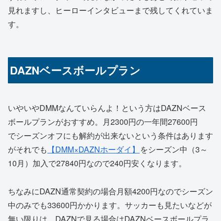
見れますし、ヒーローインタビューまで残してくれていま
す。
DAZNベースボールプラン
いやいやDMMなんていらんよ！という方はDAZNベース
ボールプランがおすすめ。月2300円の一年間27600円
でシーズンオフにも解約が出来ないという条件はあります
がそれでも
【DMM×DAZNホーダイ】
をシーズン中（3～
10月）加入で27840円なので240円安くなります。
ちなみにDAZN通常契約の場合月額4200円なのでシーズン
中のみでも33600円かかります。サッカーも見たいなどが
無い限りは、DAZNで見る場合はDAZNベースボールプラ