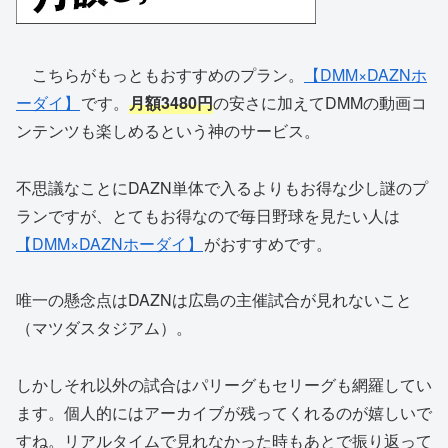
こちらがもっともおすすめのプラン。
【DMM×DAZNホ
ーダイ】
です。
月額3480円
の安さに加えてDMMの動画コ
ンテンツも楽しめるという神のサービス。
不思議なことにDAZN単体で入るよりもお得な少し謎のプ
ランですが、とてもお得なので毎日野球を見たい人は
【DMM×DAZNホーダイ】
がおすすめです。
唯一の懸念点はDAZNは広島の主催試合が見れないこと
（マツダスタジアム）。
しかしそれ以外の試合はパリーグもセリーグも網羅してい
ます。個人的にはアーカイブが残ってくれるのが嬉しいで
すね。リアルタイムで見れなかった時もあとで振り返って