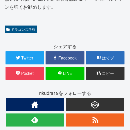
ンを強くお勧めします。
ドラゴンズ考察
シェアする
Twitter
Facebook
はてブ
Pocket
LINE
コピー
rikudra19をフォローする