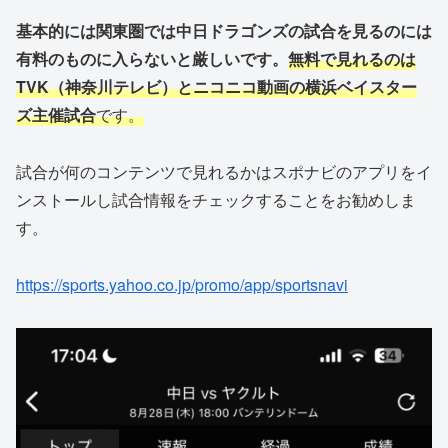
基本的には関東圏では中日ドラゴンズの試合を見るのには
有料のものに入らないと厳しいです。
無料で見れるのは
TVK（神奈川テレビ）とニコニコ動画の横浜ベイスター
ズ主催試合
です。
試合が何のコンテンツで見れるかはスポナビのアプリをイ
ンストールし試合情報をチェックすることをお勧めしま
す。
https://sports.yahoo.co.jp/promo/app/sportsnavi