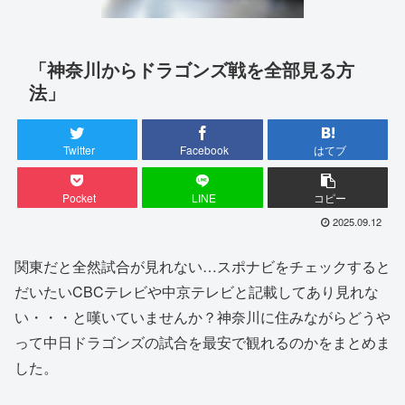
「神奈川からドラゴンズ戦を全部見る方
法」
Twitter
Facebook
はてブ
Pocket
LINE
コピー
2025.09.12
関東だと全然試合が見れない…スポナビをチェックすると
だいたいCBCテレビや中京テレビと記載してあり見れな
い・・・と嘆いていませんか？神奈川に住みながらどうや
って中日ドラゴンズの試合を最安で観れるのかをまとめま
した。