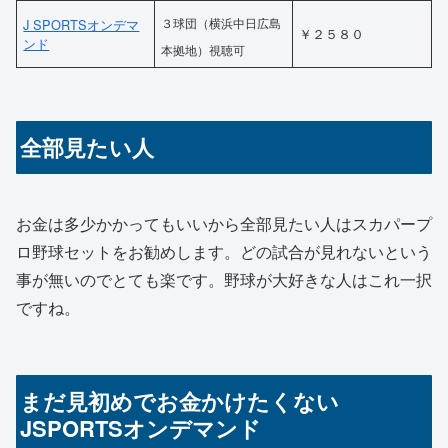
３球団（横浜中日広島
J SPORTSオンデマ
￥２５８０
ンド
本拠地）視聴可
全部見たい人
お金は多少かかってもいいから全部見たい人はスカパープ
ロ野球セットをお勧めします。どの試合が見れないという
事が無いのでとても楽です。野球が大好きな人はこれ一択
ですね。
まだ見初めでお金かけたくない
JSPORTSオンデマンド