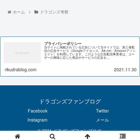
ホーム
ドラゴンズ考察
プライバシーポリシー
当サイトに掲載されている広告について当サイトでは、第三者配
信の広告サービス（Googleアドセンス、A8.net、Amazonアソシ
エイト）を利用しています。このような広告配信事業者は、ユー
ザーの興味に応じた商品やサービスの広告を…
rikudrablog.com
2021.11.30
ドラゴンズファンブログ
Facebook
Twitter
Instagram
メール
© 2021 ドラゴンズファンブログ.