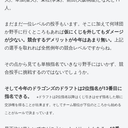
人。
まだまだ一位レベルの投手もいます。そこに加えて何球団
か野手に行くところもあれば
仮にくじを外してもダメージ
が少ない。競合するデメリットが今年はあまり無い。
上記
の選手を取れれば全然例年の競合レベルですからね。
その点から見ても単独指名でいきなり野手にはいかず、競
合投手に挑戦するのではないでしょうか。
そして今年のドラゴンズのドラフトは2位指名が13番目に
指名できる。
※
ドラフトは2位指名以降はくじ引きはせず指名した順に
交渉権を得ることが出来ます。そしてチーム順位が下位のところから始める
ことがルールで決まっています。