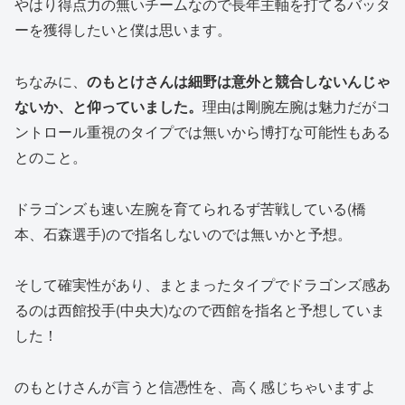
やはり得点力の無いチームなので長年主軸を打てるバッタ
ーを獲得したいと僕は思います。
ちなみに、
のもとけさんは細野は意外と競合しないんじゃ
ないか、と仰っていました。
理由は剛腕左腕は魅力だがコ
ントロール重視のタイプでは無いから博打な可能性もある
とのこと。
ドラゴンズも速い左腕を育てられるず苦戦している(橋
本、石森選手)ので指名しないのでは無いかと予想。
そして確実性があり、まとまったタイプでドラゴンズ感あ
るのは西館投手(中央大)なので西館を指名と予想していま
した！
のもとけさんが言うと信憑性を、高く感じちゃいますよ