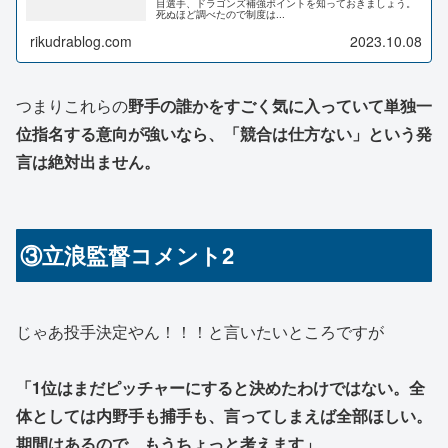
目選手、ドラゴンズ補強ポイントを知っておきましょう。
死ぬほど調べたので制度は...
rikudrablog.com
2023.10.08
つまりこれらの
野手の誰かをすごく気に入っていて単独一
位指名する意向が強いなら、「競合は仕方ない」という発
言は絶対出ません。
③立浪監督コメント2
じゃあ投手決定やん！！！と言いたいところですが
「1位はまだピッチャーにすると決めたわけではない。全
体としては内野手も捕手も、言ってしまえば全部ほしい。
期間はあるので、もうちょっと考えます」