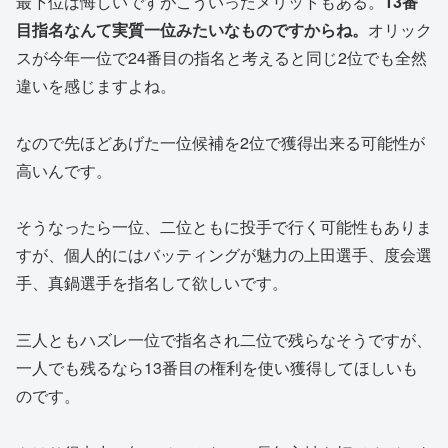
最下位は悔しいですがこういったメリットもある。
13番
目指名なんて実質一位みたいなものですからね。
オリック
スが今年一位で24番目の指名と考えると同じ2位でも全然
違いを感じますよね。
なので先ほどあげた一位候補を2位で獲得出来る可能性が
高いんです。
そうなったら一位、二位ともに投手で行く可能性もありま
すが、個人的にはバッティングが魅力の上田選手、度会選
手、真鍋選手を指名して欲しいです。
三人ともハズレ一位で指名され二位で残らなそうですが、
一人でも残るなら13番目の権利を使い獲得してほしいも
のです。