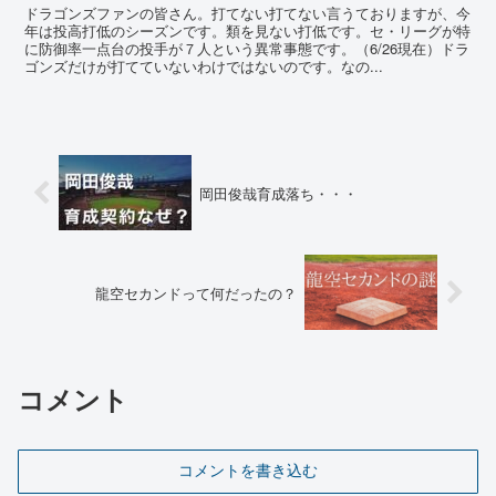
ドラゴンズファンの皆さん。打てない打てない言うておりますが、今
年は投高打低のシーズンです。類を見ない打低です。セ・リーグが特
に防御率一点台の投手が７人という異常事態です。（6/26現在）ドラ
ゴンズだけが打てていないわけではないのです。なの...
岡田俊哉育成落ち・・・
龍空セカンドって何だったの？
コメント
コメントを書き込む