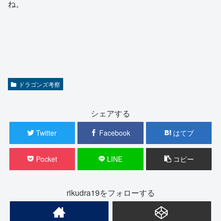
ね。
ドラゴンズ考察
シェアする
Twitter
Facebook
はてブ
Pocket
LINE
コピー
rikudra19をフォローする