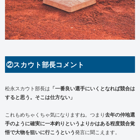
②スカウト部長コメント
松永スカウト部長は
「一番良い選手にいくとなれば競合は
すると思う。そこは仕方ない」
これもめちゃくちゃ気になりますね。つまり
去年の仲地選
手のように確実に一本釣りというよりかはある程度競合覚
悟で大物を狙いに行こうという
発言に聞こえます。