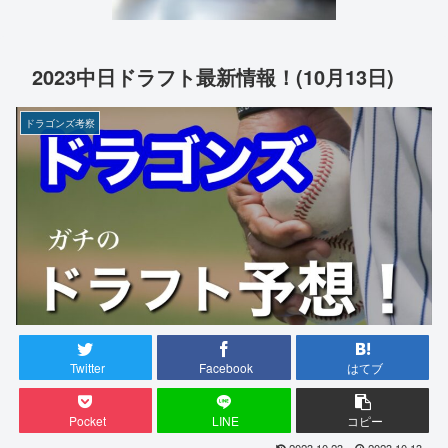
2023中日ドラフト最新情報！(10月13日)
ドラゴンズ考察
Twitter
Facebook
はてブ
Pocket
LINE
コピー
2023.10.23
2023.10.13