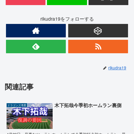
rikudra19をフォローする
rikudra19
関連記事
木下拓哉今季初ホームラン裏側
ドラゴンズ考察