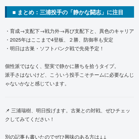
■ まとめ：三浦投手の「静かな闘志」に注目
・育成→支配下→戦力外→再び支配下と、異色のキャリア
・2025年はここまで4登板、２勝、防御率も安定
・明日は古巣・ソフトバンク戦で先発予定！
個性派ではなく、堅実で静かに勝ちを拾うタイプ。
派手さはないけど、こういう投手こそチームに必要なんじ
ゃないかなと感じています。
📌 三浦瑞樹、明日投げます。古巣との対戦、ぜひチェッ
クしてみてください！
別の記事も書いたのでぜひ興味のある方は↓↓