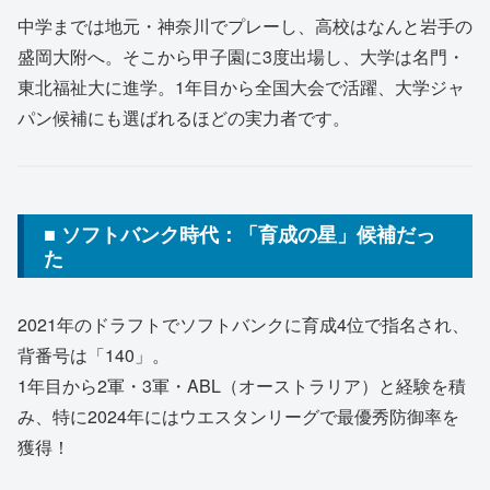
中学までは地元・神奈川でプレーし、高校はなんと岩手の
盛岡大附へ。そこから甲子園に3度出場し、大学は名門・
東北福祉大に進学。1年目から全国大会で活躍、大学ジャ
パン候補にも選ばれるほどの実力者です。
■ ソフトバンク時代：「育成の星」候補だっ
た
2021年のドラフトでソフトバンクに育成4位で指名され、
背番号は「140」。
1年目から2軍・3軍・ABL（オーストラリア）と経験を積
み、特に2024年にはウエスタンリーグで最優秀防御率を
獲得！