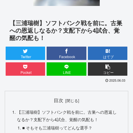
【三浦瑞樹】ソフトバンク戦を前に。古巣
への恩返しなるか？支配下から4試合、覚
醒の気配も！
Twitter
Facebook
はてブ
Pocket
LINE
コピー
2025.06.03
目次
【三浦瑞樹】ソフトバンク戦を前に。古巣への恩返し
なるか？支配下から4試合、覚醒の気配も！
■ そもそも三浦瑞樹ってどんな選手？