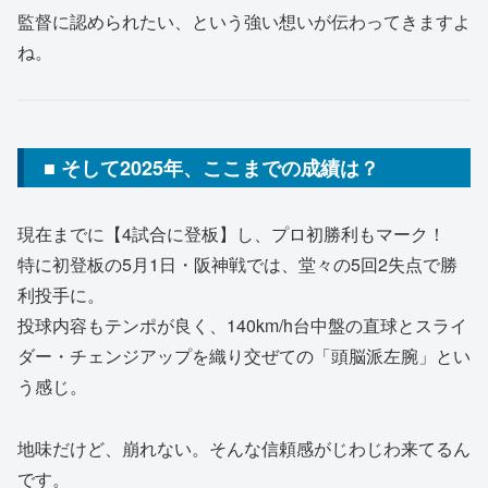
監督に認められたい、という強い想いが伝わってきますよ
ね。
■ そして2025年、ここまでの成績は？
現在までに【4試合に登板】し、プロ初勝利もマーク！
特に初登板の5月1日・阪神戦では、堂々の5回2失点で勝
利投手に。
投球内容もテンポが良く、140km/h台中盤の直球とスライ
ダー・チェンジアップを織り交ぜての「頭脳派左腕」とい
う感じ。
地味だけど、崩れない。そんな信頼感がじわじわ来てるん
です。