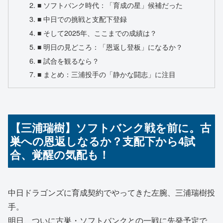
■ ソフトバンク時代：「育成の星」候補だった
■ 中日での挑戦と支配下登録
■ そして2025年、ここまでの成績は？
■ 明日の見どころ：「恩返し登板」になるか？
■ 試合を観るなら？
■ まとめ：三浦投手の「静かな闘志」に注目
【三浦瑞樹】ソフトバンク戦を前に。古
巣への恩返しなるか？支配下から4試
合、覚醒の気配も！
中日ドラゴンズに育成契約でやってきた左腕、三浦瑞樹投
手。
明日、ついに古巣・ソフトバンクとの一戦に先発予定で