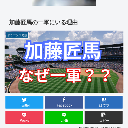
加藤匠馬の一軍にいる理由
ドラゴンズ考察
Twitter
Facebook
はてブ
Pocket
LINE
コピー
2024.06.07
2024.06.03