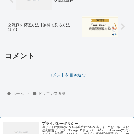
交流戦日程
交流戦を視聴方法【無料で見る方法
は？】
コメント
コメントを書き込む
ホーム
ドラゴンズ考察
プライバシーポリシー
当サイトに掲載されている広告について当サイトでは、第三者配
信の広告サービス（Googleアドセンス、A8.net、Amazonアソシ
エイト）を利用しています。このような広告配信事業者は、ユー