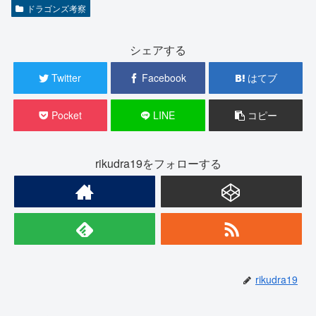
ドラゴンズ考察
シェアする
Twitter
Facebook
はてブ
Pocket
LINE
コピー
rikudra19をフォローする
rikudra19