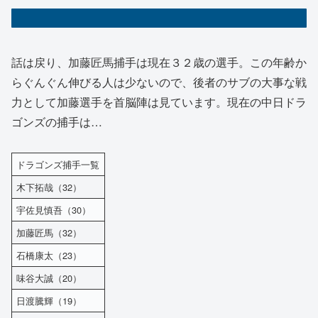
話は戻り、加藤匠馬捕手は現在３２歳の選手。この年齢か
らぐんぐん伸びる人は少ないので、後者のサブの大事な戦
力として加藤選手を首脳陣は見ています。現在の中日ドラ
ゴンズの捕手は…
ドラゴンズ捕手一覧
木下拓哉（32）
宇佐見慎吾（30）
加藤匠馬（32）
石橋康太（23）
味谷大誠（20）
日渡騰輝（19）