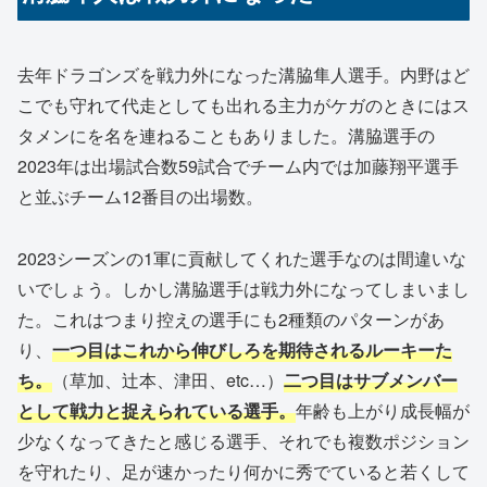
去年ドラゴンズを戦力外になった溝脇隼人選手。内野はど
こでも守れて代走としても出れる主力がケガのときにはス
タメンにを名を連ねることもありました。溝脇選手の
2023年は出場試合数59試合でチーム内では加藤翔平選手
と並ぶチーム12番目の出場数。
2023シーズンの1軍に貢献してくれた選手なのは間違いな
いでしょう。しかし溝脇選手は戦力外になってしまいまし
た。これはつまり控えの選手にも2種類のパターンがあ
り、
一つ目はこれから伸びしろを期待されるルーキーた
ち。
（草加、辻本、津田、etc…）
二つ目はサブメンバー
として戦力と捉えられている選手。
年齢も上がり成長幅が
少なくなってきたと感じる選手、それでも複数ポジション
を守れたり、足が速かったり何かに秀でていると若くして