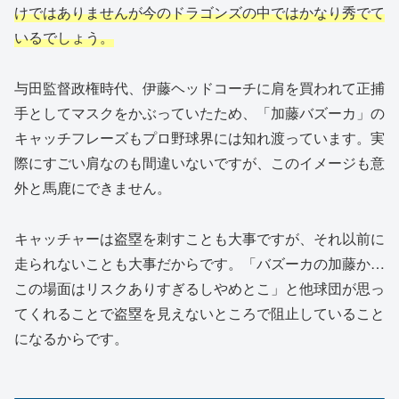
けではありませんが今のドラゴンズの中ではかなり秀でて
いるでしょう。
与田監督政権時代、伊藤ヘッドコーチに肩を買われて正捕
手としてマスクをかぶっていたため、「加藤バズーカ」の
キャッチフレーズもプロ野球界には知れ渡っています。実
際にすごい肩なのも間違いないですが、このイメージも意
外と馬鹿にできません。
キャッチャーは盗塁を刺すことも大事ですが、それ以前に
走られないことも大事だからです。「バズーカの加藤か…
この場面はリスクありすぎるしやめとこ」と他球団が思っ
てくれることで盗塁を見えないところで阻止していること
になるからです。