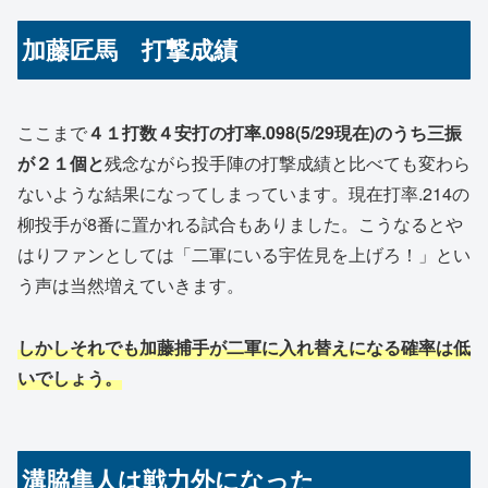
加藤匠馬 打撃成績
ここまで
４１打数４安打の打率.098(5/29現在)のうち三振
が２１個と
残念ながら投手陣の打撃成績と比べても変わら
ないような結果になってしまっています。現在打率.214の
柳投手が8番に置かれる試合もありました。こうなるとや
はりファンとしては「二軍にいる宇佐見を上げろ！」とい
う声は当然増えていきます。
しかしそれでも加藤捕手が二軍に入れ替えになる確率は低
いでしょう。
溝脇隼人は戦力外になった