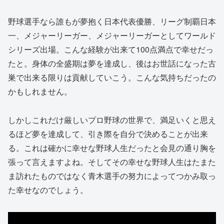
野球選手なら誰もが夢抱く日本代表優勝、リーグ制覇日本
一、メジャーリーガー、メジャーリーガーとしてワールド
シリーズ出場。こんな経験が出来て100点満点で幸せだっ
たと。身体の全盛期は夢を達成し、後はお世話になった古
巣で出来る限りは貢献していこう。こんな気持ちだったの
かもしれません。
しかしこれだけ厳しいプロ野球の世界で、満足いくと思え
るほど夢を達成して、引き際を自分で決めることが出来
る。これは確かに幸せな野球人生だったと会見の通り胸を
張って言えますよね。そしてその幸せな野球人生はたまた
ま訪れたものではなく青木選手の努力によってつかみ取っ
た幸せなのでしょう。