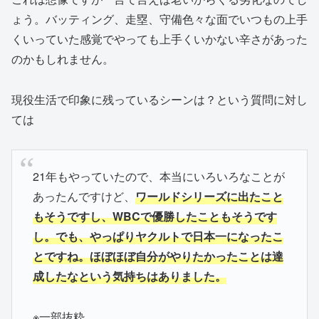
ょう。バッティング、走塁、守備色々な面でいつもの上手
くいっていた感覚でやっても上手くいかない辛さがあった
のかもしれません。
現役生活で印象に残っているシーンは？という質問に対し
ては
21年もやっていたので、本当にいろいろなことが
あったんですけど、
ワールドシリーズに出たこと
もそうですし、WBCで優勝したこともそうです
し。でも、やっぱりヤクルトで日本一になったこ
とですね。
ほぼほぼ自分がやりたかったことは達
成したなという気持ちはありました。
※一部抜粋