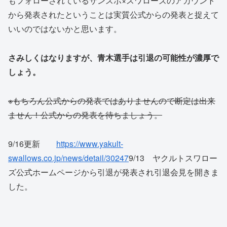
もフォローされているサンスポ×スワローズのアカウント
から発表されたということは実質公式からの発表と捉えて
いいのではないかと思います。
さみしくはなりますが、青木選手は引退の可能性が濃厚で
しょう。
※もちろん公式からの発表ではありませんので断定は出来
ません！公式からの発表を待ちましょう。
9/16更新
https://www.yakult-
swallows.co.jp/news/detail/30247
9/13 ヤクルトスワロー
ズ公式ホームページから引退が発表され引退会見を開きま
した。