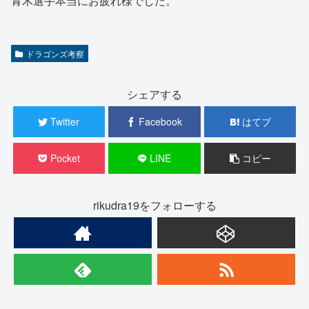
青木選手本当にお疲れ様でした。
ドラゴンズ考察
シェアする
Twitter
Facebook
はてブ
Pocket
LINE
コピー
rikudra19をフォローする