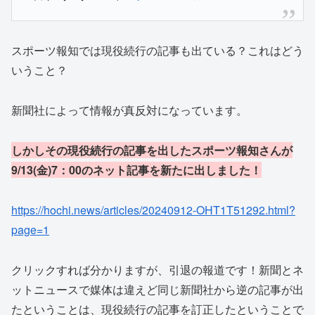
スポーツ報知では現役続行の記事も出ている？これはどう
いうこと？
新聞社によって情報が真反対になっています。
しかしその現役続行の記事を出したスポーツ報知さんが
9/13(金)7：00のネット記事を新たに出しました！
https://hochi.news/articles/20240912-OHT1T51292.html?
page=1
クリックすれば分かりますが、引退の報道です！新聞とネ
ットニュースで媒体は違えど同じ新聞社から逆の記事が出
たということは、現役続行の記事を訂正したということで