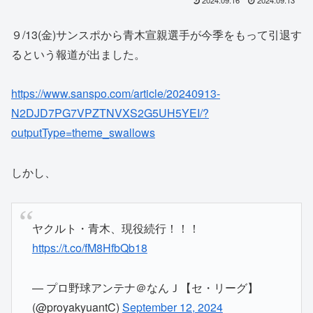
９/13(金)サンスポから青木宣親選手が今季をもって引退す
るという報道が出ました。
https://www.sanspo.com/article/20240913-
N2DJD7PG7VPZTNVXS2G5UH5YEI/?
outputType=theme_swallows
しかし、
ヤクルト・青木、現役続行！！！
https://t.co/fM8HfbQb18
— プロ野球アンテナ＠なんＪ【セ・リーグ】
(@proyakyuantC)
September 12, 2024