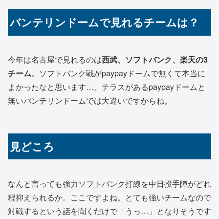
バンテリンドームで見れるチームは？
今年は名古屋で見れるのは
西武、ソフトバンク、楽天の3
チーム
。ソフトバンク戦がpaypayドームで無くて本当に
よかったなと思います…。テラスがあるpaypayドームと
無いバンテリンドームでは大違いですからね。
見どころ
なんと言っても強力ソフトバンク打線を中日投手陣がどれ
程抑えられるか。ここですよね。とても強いチームなので
対戦するという話を聞くだけで「うっ…」となりそうです