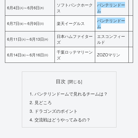
ソフトバンクホーク
バンテリンドー
6月4日㈫～6月6日㈭
ス
ム
バンテリンドー
6月7日㈮～6月9日㈰
楽天イーグルス
ム
日本ハムファイター
エスコンフィー
6月11日㈫～6月13日㈭
ズ
ルド
千葉ロッテマリーン
6月14日㈮～6月16日㈰
ZOZOマリン
ズ
目次
バンテリンドームで見れるチームは？
見どころ
ドラゴンズのポイント
交流戦はどうやってみるの？