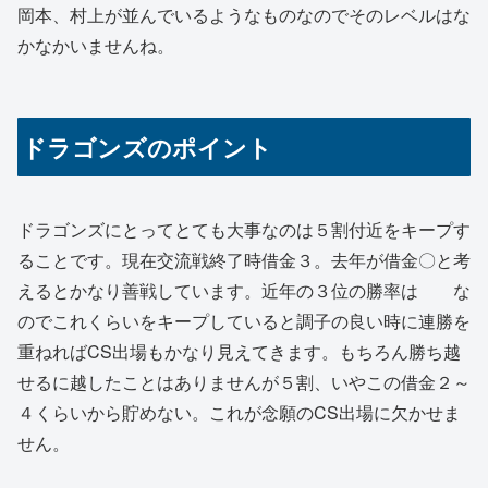
岡本、村上が並んでいるようなものなのでそのレベルはな
かなかいませんね。
ドラゴンズのポイント
ドラゴンズにとってとても大事なのは５割付近をキープす
ることです。現在交流戦終了時借金３。去年が借金〇と考
えるとかなり善戦しています。近年の３位の勝率は な
のでこれくらいをキープしていると調子の良い時に連勝を
重ねればCS出場もかなり見えてきます。もちろん勝ち越
せるに越したことはありませんが５割、いやこの借金２～
４くらいから貯めない。これが念願のCS出場に欠かせま
せん。