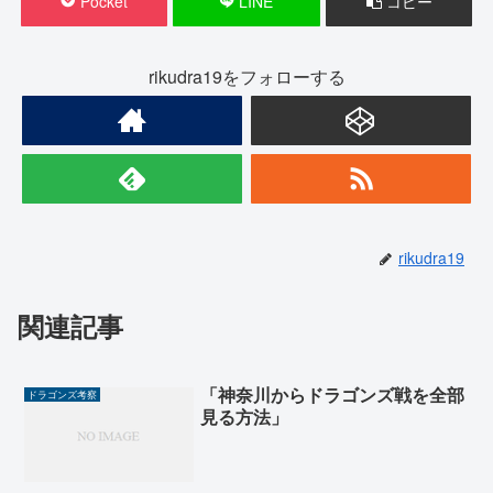
Pocket
LINE
コピー
rikudra19をフォローする
rikudra19
関連記事
「神奈川からドラゴンズ戦を全部
ドラゴンズ考察
見る方法」