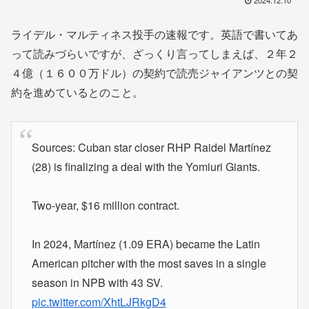
ライデル・マルティネス投手の速報です。英語で書いてあ
って読みづらいですが、ざっくり言ってしまえば、２年２
４億（１６００万ドル）の契約で読売ジャイアンツとの契
約を進めているとのこと。
Sources: Cuban star closer RHP Raidel Martínez
(28) is finalizing a deal with the Yomiuri Giants.
Two-year, $16 million contract.
In 2024, Martínez (1.09 ERA) became the Latin
American pitcher with the most saves in a single
season in NPB with 43 SV.
pic.twitter.com/XhtLJRkgD4