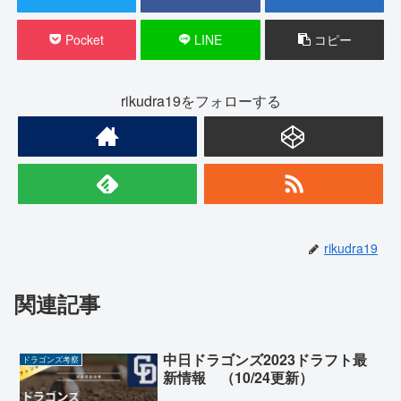
Pocket
LINE
コピー
rikudra19をフォローする
rikudra19
関連記事
中日ドラゴンズ2023ドラフト最
ドラゴンズ考察
新情報 （10/24更新）