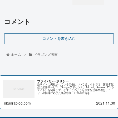
コメント
コメントを書き込む
ホーム
ドラゴンズ考察
プライバシーポリシー
当サイトに掲載されている広告について当サイトでは、第三者配
信の広告サービス（Googleアドセンス、A8.net、Amazonアソシ
エイト）を利用しています。このような広告配信事業者は、ユー
ザーの興味に応じた商品やサービスの広告を…
rikudrablog.com
2021.11.30