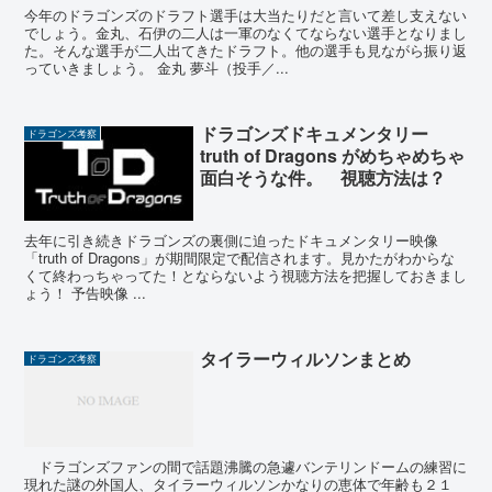
今年のドラゴンズのドラフト選手は大当たりだと言いて差し支えない
でしょう。金丸、石伊の二人は一軍のなくてならない選手となりまし
た。そんな選手が二人出てきたドラフト。他の選手も見ながら振り返
っていきましょう。 金丸 夢斗（投手／...
ドラゴンズドキュメンタリー
ドラゴンズ考察
truth of Dragons がめちゃめちゃ
面白そうな件。 視聴方法は？
去年に引き続きドラゴンズの裏側に迫ったドキュメンタリー映像
「truth of Dragons」が期間限定で配信されます。見かたがわからな
くて終わっちゃってた！とならないよう視聴方法を把握しておきまし
ょう！ 予告映像 ...
タイラーウィルソンまとめ
ドラゴンズ考察
ドラゴンズファンの間で話題沸騰の急遽バンテリンドームの練習に
現れた謎の外国人、タイラーウィルソンかなりの恵体で年齢も２１