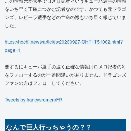
この情報元が大事でロメロ記者というキューバ選手の情報
をいち早く正確につかむ記者なのです。かつても元ドラゴ
ンズ、レビーラ選手などの亡命の際もいち早く報じていま
した。
https://hochi.news/articles/20230927-OHT1T51002.html?
page=1
要するにキューバ選手の速く正確な情報はロメロ記者のX
をフォローするのが一番間違いがありません。ドラゴンズ
ファンの方はフォローしてください。
Tweets by francysromeroFR
なんで巨人行っちゃうの？？