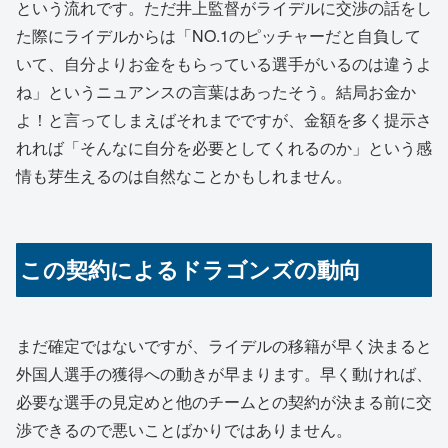
という流れです。ただ井上監督がライデルに交渉の話をし
た際にライデルからは「NO.1のピッチャーだと自負して
いて、自分よりお金をもらっている選手がいるのは違うよ
ね」というニュアンスの言葉はあったそう。結局お金か
よ！と言ってしまえばそれまでですが、金額を多く提示さ
れれば「そんなに自分を必要としてくれるのか」という感
情も芽生えるのは自然なことかもしれません。
この契約によるドラゴンズの動向
まだ確定ではないですが、ライデルの移籍が早く決まると
外国人選手の獲得への動きが早まります。早く動ければ、
必要な選手の見定めと他のチームとの契約が決まる前に交
渉できるので悪いことばかりではありません。