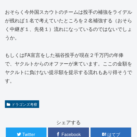
おそらく今外国スカウトのチームは投手の補強をライデル
が残れば１名で考えていたところを２名補強する（おそら
く中継ぎ１、先発１）流れになっているのではないでしょ
うか。
もしくはFA宣言をした福谷投手が現在２千万円の年俸
で、ヤクルトからのオファーが来ています。ここの金額を
ヤクルトに負けない提示額を提示する流れもあり得そうで
す。
ドラゴンズ考察
シェアする
Twitter
Facebook
はてブ