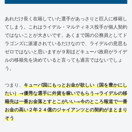
あれだけ長く在籍していた選手があっさりと巨人に移籍し
てしまう。これはライデル・マルティネス投手が個人契約
ではないことが大きいです。あくまで国の公務員としてド
ラゴンズに派遣されているだけなので、ライデルの意思も
ゼロではないと思いますが９割ほどキューバ政府がライデ
ルの移籍先を決めていると言っても過言ではないでしょ
う。
つまり、
キューバ国にもっとお金が欲しい（国を豊かにし
たい）→優秀な選手に外貨を稼いでもらう→ライデルの移
籍先は一番お金落とすとこがいい→今のところ報道で一番
お金の高い２年２４億のジャイアンツとの契約が
まとまり
そう