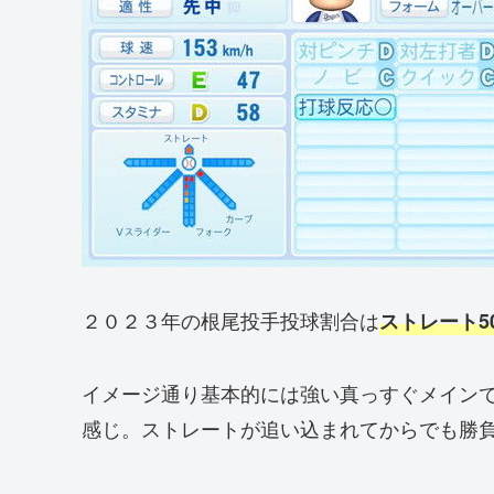
２０２３年の根尾投手投球割合は
ストレート5
イメージ通り基本的には強い真っすぐメイン
感じ。ストレートが追い込まれてからでも勝