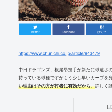
Twitter
Facebook
はてブ
https://www.chunichi.co.jp/article/843479
中日ドラゴンズ、根尾昂投手が新たに球速さ
持っている球種ですがもう少し早いカーブを
詳しく
い理由はその方が打者に有効だから。
目