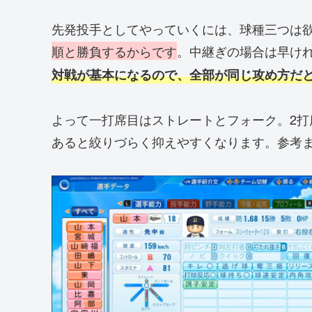
先発投手としてやっていくには、球種三つは
順と勝負するからです
。中継ぎの場合は早け
対戦が基本になるので、全部が同じ攻め方だ
よって一打席目はストレートとフォーク。2
あると絞りづらく抑えやすくなります。参考