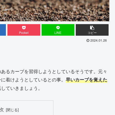
Pocket
LINE
コピー
2024.01.26
のあるカーブを習得しようとしているそうです。元々
身に着けようとしているとの事。
早いカーブを覚えた
話していきましょう。
次