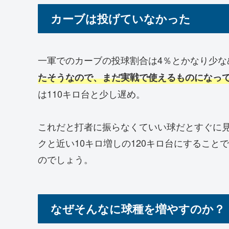
カーブは投げていなかった
一軍でのカーブの投球割合は4％とかなり少な
たそうなので、まだ実戦で使えるものになっ
は110キロ台と少し遅め。
これだと打者に振らなくていい球だとすぐに
クと近い10キロ増しの120キロ台にするこ
のでしょう。
なぜそんなに球種を増やすのか？