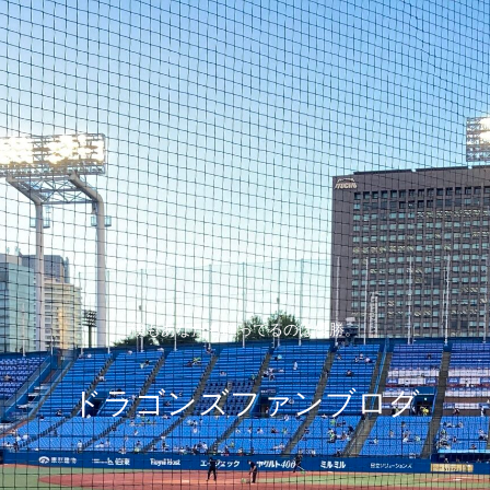
僕もあなたも願ってるのは優勝。
ドラゴンズファンブログ